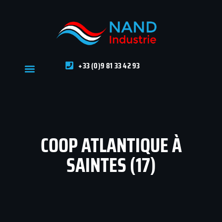
+33 (0)9 81 33 42 93
COOP ATLANTIQUE À
SAINTES (17)