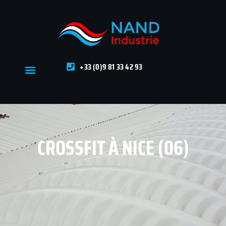
+33 (0)9 81 33 42 93
CROSSFIT À NICE (06)