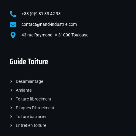
+33 (0)9 81 33 42 93
contact@nand-industrie.com
43 rue Raymond IV 31000 Toulouse
Guide Toiture
Désamiantage
Amiante
Toiture fibrociment
Plaques Fibrociment
Toiture bac acier
Entretien toiture