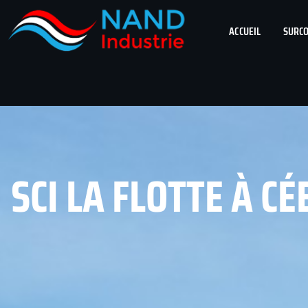
ACCUEIL
SURCO
SCI LA FLOTTE À CÉ