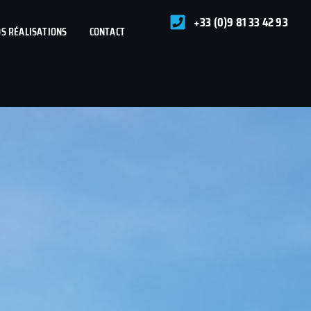
+33 (0)9 81 33 42 93
S RÉALISATIONS
CONTACT