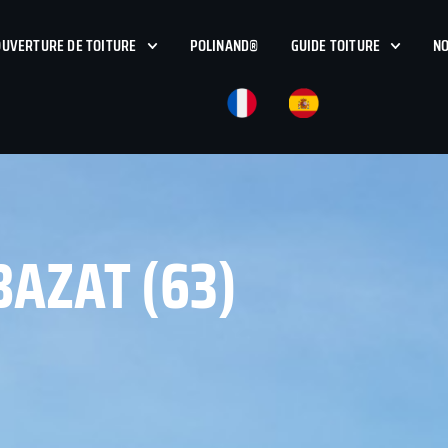
UVERTURE DE TOITURE
POLINAND®
GUIDE TOITURE
NO
BAZAT (63)