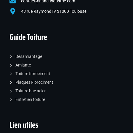
contact@nand-industrie.com
43 rue Raymond IV 31000 Toulouse
Guide Toiture
Désamiantage
Amiante
Toiture fibrociment
Plaques Fibrociment
Toiture bac acier
Entretien toiture
Lien utiles