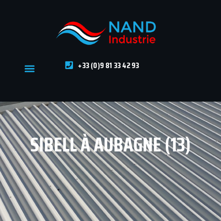
+33 (0)9 81 33 42 93
SIBELL À AUBAGNE (13)