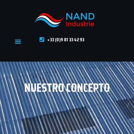
+33 (0)9 81 33 42 93
NUESTRO CONCEPTO