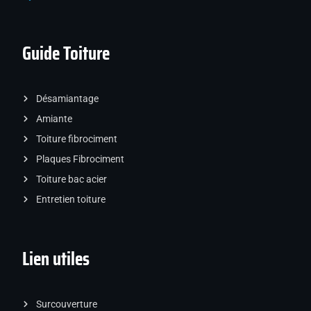
Guide Toiture
Désamiantage
Amiante
Toiture fibrociment
Plaques Fibrociment
Toiture bac acier
Entretien toiture
Lien utiles
Surcouverture